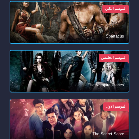
الموسم الثاني
Spartacus
الموسم الخامس
The Vampire Diaries
الموسم الاول
The Secret Score