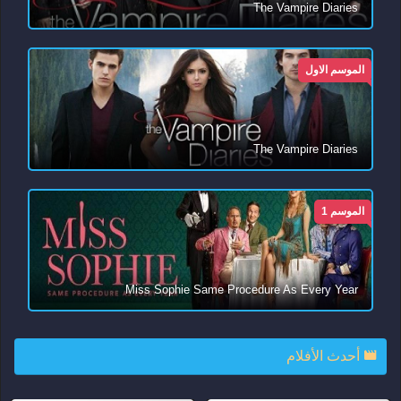
The Vampire Diaries
الموسم الاول
The Vampire Diaries
الموسم 1
Miss Sophie Same Procedure As Every Year
أحدث الأفلام